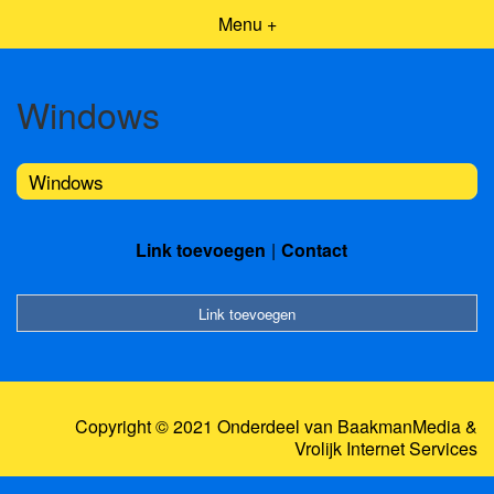
Menu +
Windows
Windows
Link toevoegen
Contact
Link toevoegen
Copyright © 2021 Onderdeel van
BaakmanMedia
&
Vrolijk Internet Services