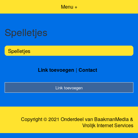
Menu +
Spelletjes
Spelletjes
Link toevoegen
Contact
Link toevoegen
Copyright © 2021 Onderdeel van
BaakmanMedia
&
Vrolijk Internet Services